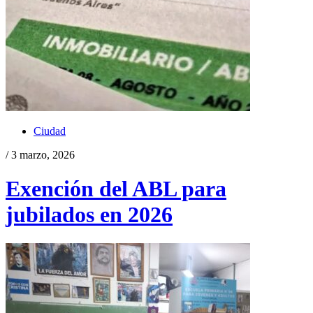
Ciudad
/ 3 marzo, 2026
Exención del ABL para
jubilados en 2026