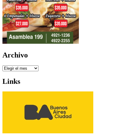
Archivo
Archivo
Links