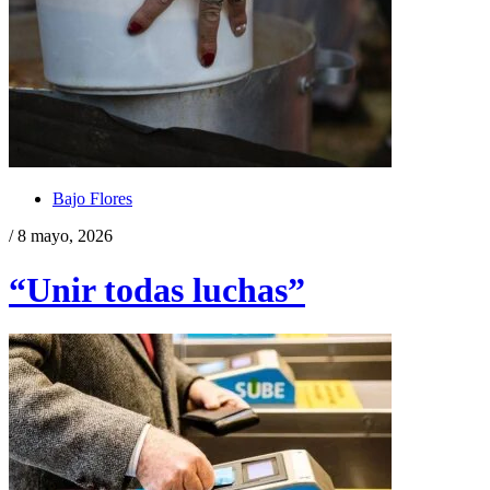
Bajo Flores
/ 8 mayo, 2026
“Unir todas luchas”