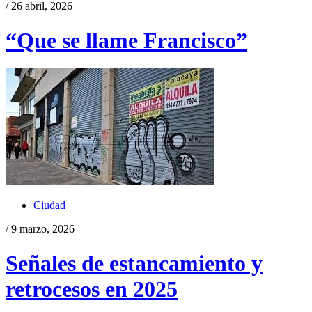
/ 26 abril, 2026
“Que se llame Francisco”
Ciudad
/ 9 marzo, 2026
Señales de estancamiento y
retrocesos en 2025