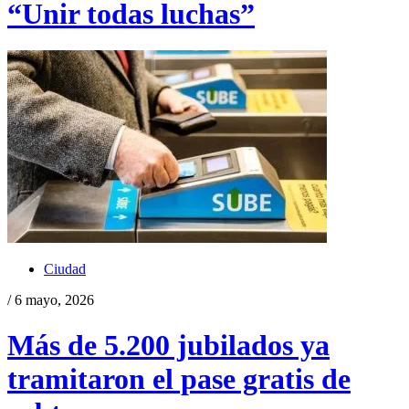
“Unir todas luchas”
Ciudad
/ 6 mayo, 2026
Más de 5.200 jubilados ya
tramitaron el pase gratis de