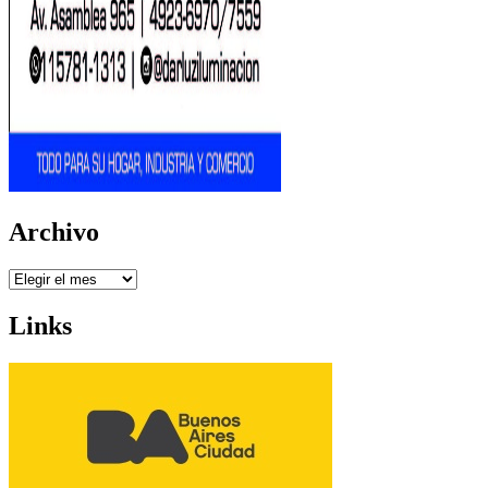
Archivo
Archivo
Links