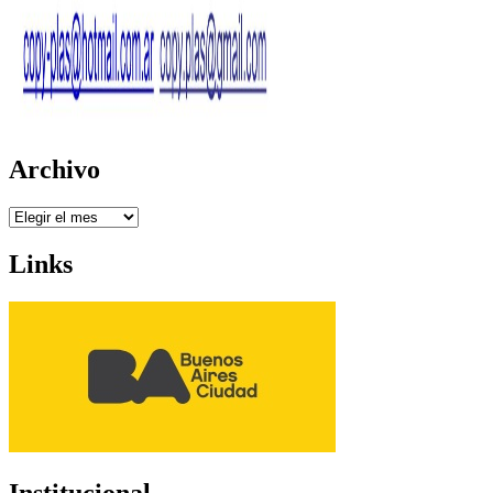
Archivo
Archivo
Links
Institucional