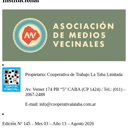
Propietario: Cooperativa de Trabajo La Taba Limitada
Av. Vernet 174 PB “5” CABA (CP 1424) / Tel.: (011) –
2067-2488
E-mail: info@cooperativalataba.com.ar
Edición Nº 145 – Mes 03 – Año 13 – Agosto 2026