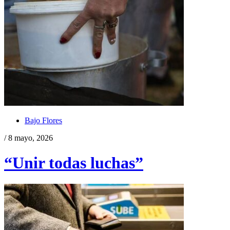
Bajo Flores
/ 8 mayo, 2026
“Unir todas luchas”