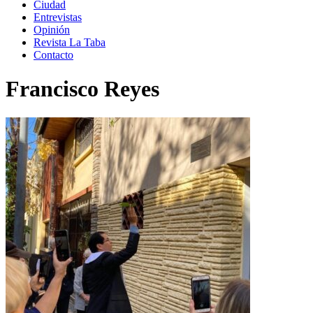
Ciudad
Entrevistas
Opinión
Revista La Taba
Contacto
Francisco Reyes