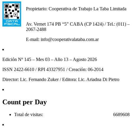
Propietario: Cooperativa de Trabajo La Taba Limitada
Av. Vernet 174 PB “5” CABA (CP 1424) / Tel.: (011) –
2067-2488
E-mail: info@cooperativalataba.com.ar
Edición Nº 145 – Mes 03 – Año 13 – Agosto 2026
ISSN 2422-6610 / RPI 43327951 / Creación: 06-2014
Director: Lic. Fernando Zuker / Editora: Lic. Ariadna Di Pietro
Count per Day
Total de visitas:
6689608