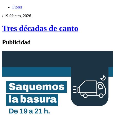
Flores
/ 19 febrero, 2026
Tres décadas de canto
Publicidad