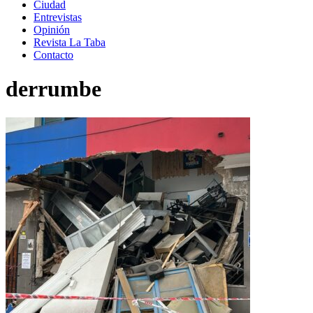
Ciudad
Entrevistas
Opinión
Revista La Taba
Contacto
derrumbe