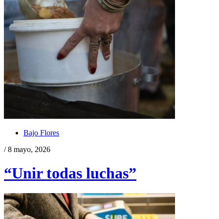
Bajo Flores
/ 8 mayo, 2026
“Unir todas luchas”