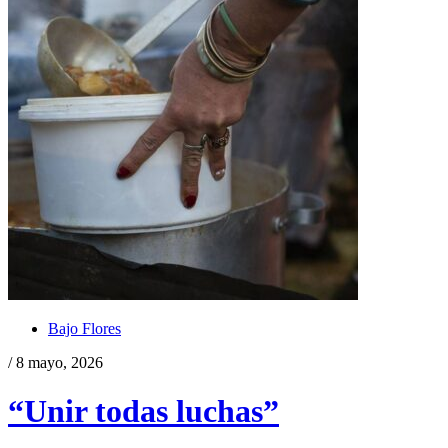
Bajo Flores
/ 8 mayo, 2026
“Unir todas luchas”