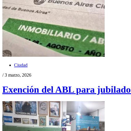
Ciudad
/ 3 marzo, 2026
Exención del ABL para jubilado