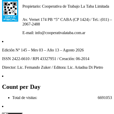
Propietario: Cooperativa de Trabajo La Taba Limitada
Av. Vernet 174 PB “5” CABA (CP 1424) / Tel.: (011) –
2067-2488
E-mail: info@cooperativalataba.com.ar
Edición Nº 145 – Mes 03 – Año 13 – Agosto 2026
ISSN 2422-6610 / RPI 43327951 / Creación: 06-2014
Director: Lic. Fernando Zuker / Editora: Lic. Ariadna Di Pietro
Count per Day
Total de visitas:
6691053