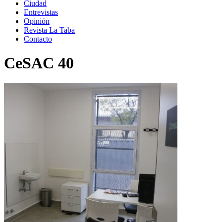
Ciudad
Entrevistas
Opinión
Revista La Taba
Contacto
CeSAC 40