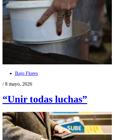
Bajo Flores
/ 8 mayo, 2026
“Unir todas luchas”