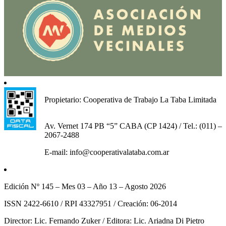
Propietario: Cooperativa de Trabajo La Taba Limitada
Av. Vernet 174 PB “5” CABA (CP 1424) / Tel.: (011) –
2067-2488
E-mail: info@cooperativalataba.com.ar
Edición Nº 145 – Mes 03 – Año 13 – Agosto 2026
ISSN 2422-6610 / RPI 43327951 / Creación: 06-2014
Director: Lic. Fernando Zuker / Editora: Lic. Ariadna Di Pietro