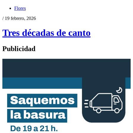
Flores
/ 19 febrero, 2026
Tres décadas de canto
Publicidad