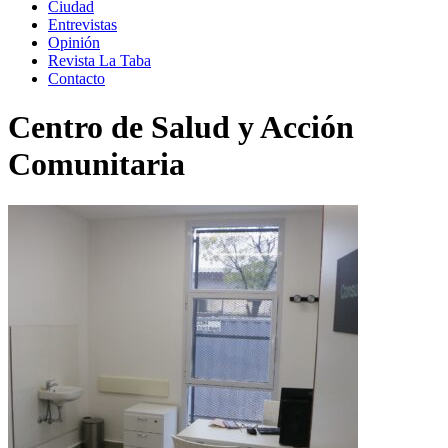
Ciudad
Entrevistas
Opinión
Revista La Taba
Contacto
Centro de Salud y Acción
Comunitaria