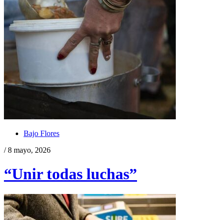
Bajo Flores
/ 8 mayo, 2026
“Unir todas luchas”