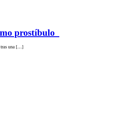
como prostíbulo
 tras una […]