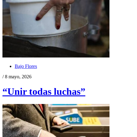
Bajo Flores
/ 8 mayo, 2026
“Unir todas luchas”