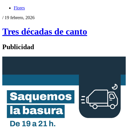
Flores
/ 19 febrero, 2026
Tres décadas de canto
Publicidad