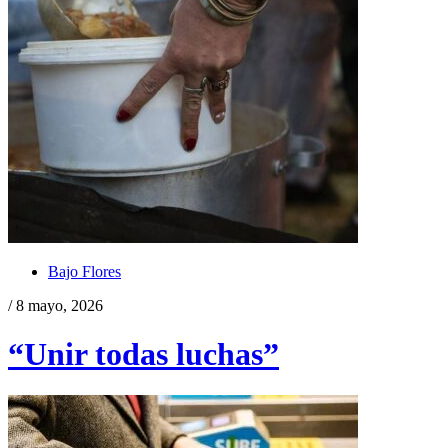
Bajo Flores
/ 8 mayo, 2026
“Unir todas luchas”