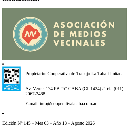
Propietario: Cooperativa de Trabajo La Taba Limitada
Av. Vernet 174 PB “5” CABA (CP 1424) / Tel.: (011) –
2067-2488
E-mail: info@cooperativalataba.com.ar
Edición Nº 145 – Mes 03 – Año 13 – Agosto 2026