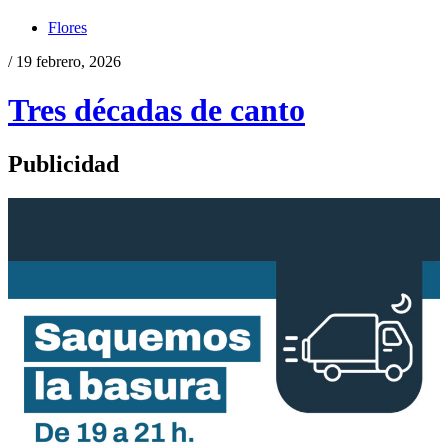
Flores
/ 19 febrero, 2026
Tres décadas de canto
Publicidad