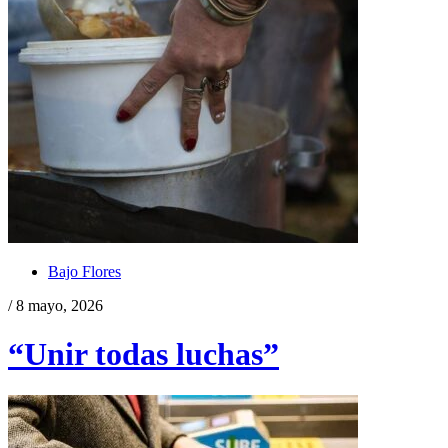
Bajo Flores
/ 8 mayo, 2026
“Unir todas luchas”