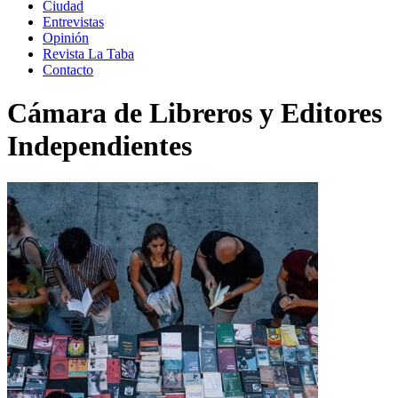
Ciudad
Entrevistas
Opinión
Revista La Taba
Contacto
Cámara de Libreros y Editores
Independientes