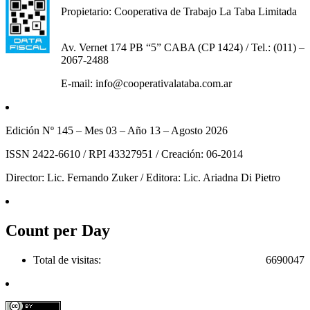
Propietario: Cooperativa de Trabajo La Taba Limitada
Av. Vernet 174 PB “5” CABA (CP 1424) / Tel.: (011) –
2067-2488
E-mail: info@cooperativalataba.com.ar
Edición Nº 145 – Mes 03 – Año 13 – Agosto 2026
ISSN 2422-6610 / RPI 43327951 / Creación: 06-2014
Director: Lic. Fernando Zuker / Editora: Lic. Ariadna Di Pietro
Count per Day
Total de visitas:
6690047