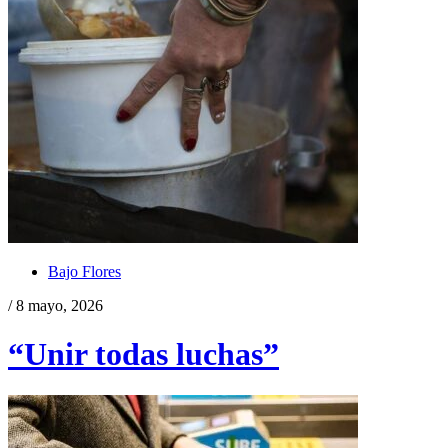
Bajo Flores
/ 8 mayo, 2026
“Unir todas luchas”