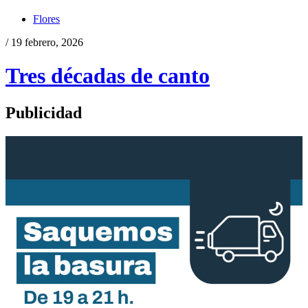
Flores
/ 19 febrero, 2026
Tres décadas de canto
Publicidad