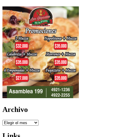
Archivo
Archivo
Links