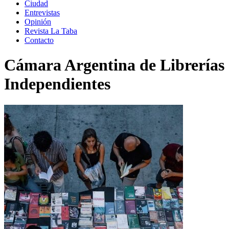
Ciudad
Entrevistas
Opinión
Revista La Taba
Contacto
Cámara Argentina de Librerías
Independientes