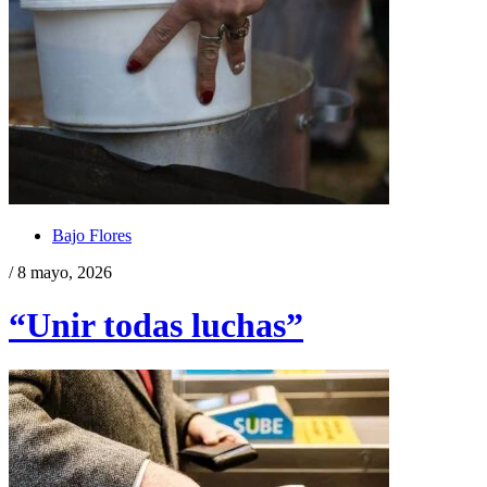
Bajo Flores
/ 8 mayo, 2026
“Unir todas luchas”