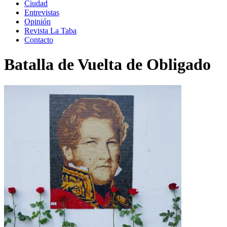
Ciudad
Entrevistas
Opinión
Revista La Taba
Contacto
Batalla de Vuelta de Obligado