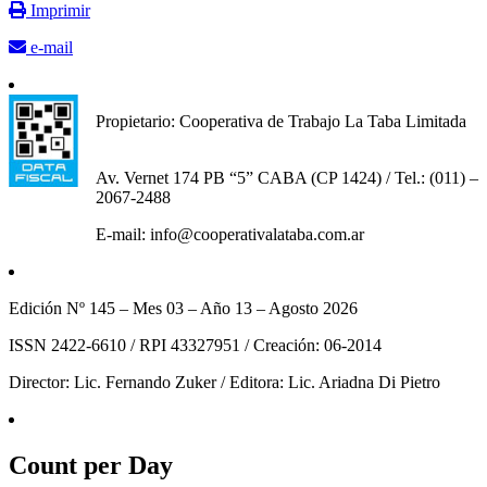
Imprimir
e-mail
Propietario: Cooperativa de Trabajo La Taba Limitada
Av. Vernet 174 PB “5” CABA (CP 1424) / Tel.: (011) –
2067-2488
E-mail: info@cooperativalataba.com.ar
Edición Nº 145 – Mes 03 – Año 13 – Agosto 2026
ISSN 2422-6610 / RPI 43327951 / Creación: 06-2014
Director: Lic. Fernando Zuker / Editora: Lic. Ariadna Di Pietro
Count per Day