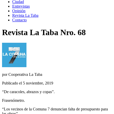
Ciudad
Entrevistas
Opinión
Revista La Taba
Contacto
Revista La Taba Nro. 68
por
Cooperativa La Taba
Publicado el 5 noviembre, 2019
“De caracoles, abrazos y copas”.
Frasenómetro.
“Los vecinos de la Comuna 7 denuncian falta de presupuesto para
las obras”.