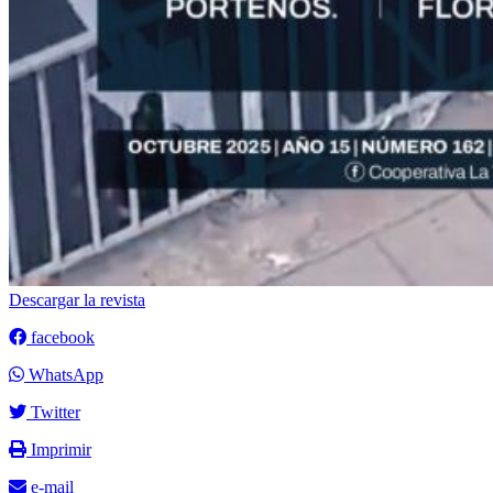
Descargar la revista
facebook
WhatsApp
Twitter
Imprimir
e-mail