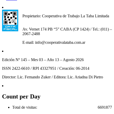
Propietario: Cooperativa de Trabajo La Taba Limitada
Av. Vernet 174 PB “5” CABA (CP 1424) / Tel.: (011) –
2067-2488
E-mail: info@cooperativalataba.com.ar
Edición Nº 145 – Mes 03 – Año 13 – Agosto 2026
ISSN 2422-6610 / RPI 43327951 / Creación: 06-2014
Director: Lic. Fernando Zuker / Editora: Lic. Ariadna Di Pietro
Count per Day
Total de visitas:
6691877