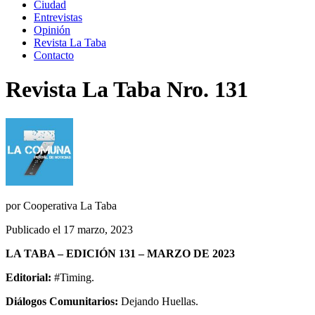
Ciudad
Entrevistas
Opinión
Revista La Taba
Contacto
Revista La Taba Nro. 131
por
Cooperativa La Taba
Publicado el 17 marzo, 2023
LA TABA – EDICIÓN 131 – MARZO DE 2023
Editorial:
#Timing.
Diálogos Comunitarios:
Dejando Huellas.