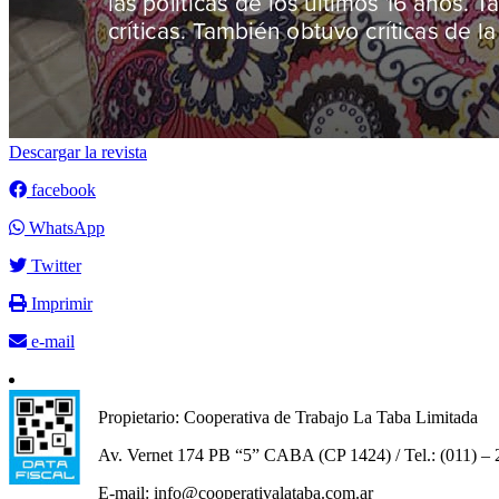
Descargar la revista
facebook
WhatsApp
Twitter
Imprimir
e-mail
Propietario: Cooperativa de Trabajo La Taba Limitad
Av. Vernet 174 PB “5” CABA (CP 1424) / Tel.: (011) –
E-mail: info@cooperativalataba.com.ar