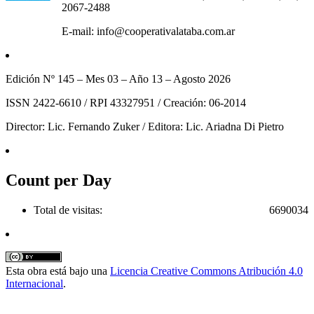
2067-2488
E-mail: info@cooperativalataba.com.ar
Edición Nº 145 – Mes 03 – Año 13 – Agosto 2026
ISSN 2422-6610 / RPI 43327951 / Creación: 06-2014
Director: Lic. Fernando Zuker / Editora: Lic. Ariadna Di Pietro
Count per Day
Total de visitas:
6690034
Esta obra está bajo una
Licencia Creative Commons Atribución 4.0
Internacional
.